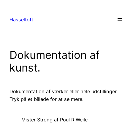
Skip
to
Hasseltoft
content
Dokumentation af
kunst.
Dokumentation af værker eller hele udstillinger.
Tryk på et billede for at se mere.
Mister Strong af Poul R Weile